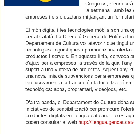
Congress, s'enriquir
la setmana i amb les q
empreses i els ciutadans mitjançant un formulari
El món digital i les tecnologies mòbils són una op
per al català. La Direcció General de Política Lin
Departament de Cultura vol afavorir que tingui u
tecnologies lingüístiques i promoure una oferta 
productes i serveis. En aquesta línia, convoca a
d'ajuts per a empreses, a través de la qual l'an
suport a una vintena de projectes. Aquest any 2
una nova línia de subvencions per a empreses q
exclusivament a la traducció i la localització en
tecnològics: apps, programari, videojocs, etc.
D'altra banda, el Departament de Cultura dóna s
iniciatives de sensibilització per promoure l'ofer
productes digitals en llengua catalana. Totes aqu
poden consultar al web
http://llengua.gencat.cat/