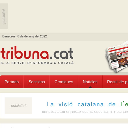
Dimecres, 8 de de juny del 2022
Portada
Seccions
Croniques
Notícies
Recull de 